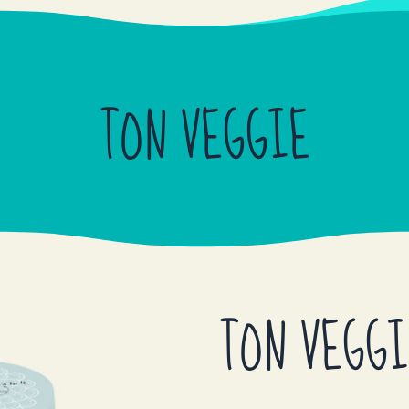
TON VEGGIE
TON VEGG