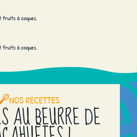
 fruits à coques.
 fruits à coques.
NOS RECETTES
S AU BEURRE DE
CAHUÈTES !