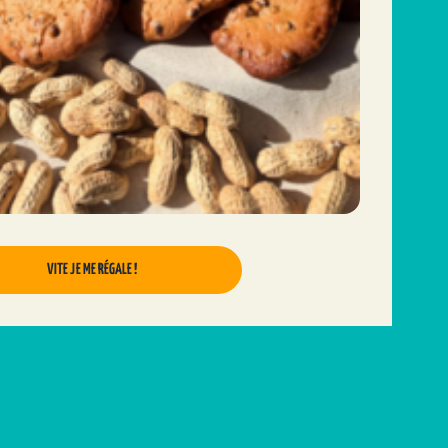
VITE JE ME RÉGALE !