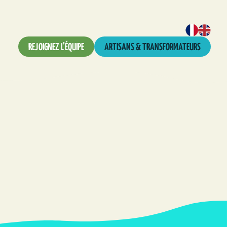
REJOIGNEZ L’ÉQUIPE
ARTISANS & TRANSFORMATEURS