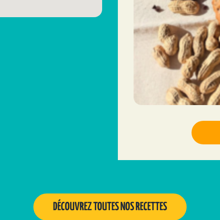
DÉCOUVREZ TOUTES NOS RECETTES