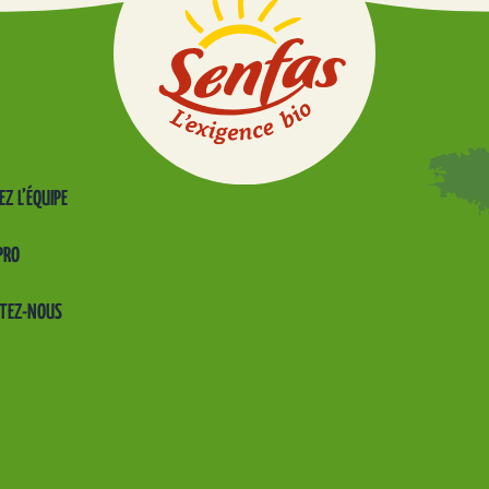
EZ L’ÉQUIPE
PRO
TEZ-NOUS