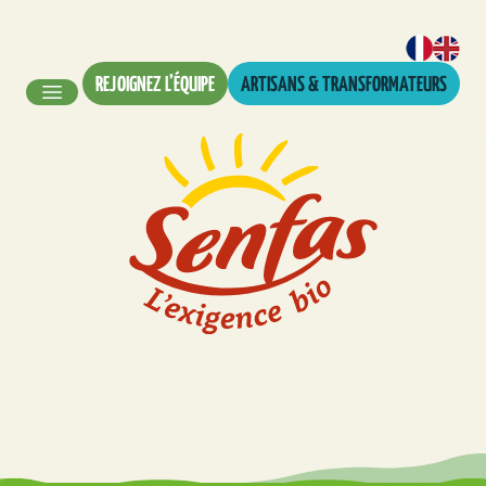
REJOIGNEZ L’ÉQUIPE
ARTISANS & TRANSFORMATEURS