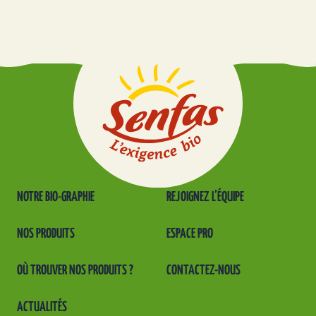
NOTRE BIO-GRAPHIE
REJOIGNEZ L’ÉQUIPE
NOS PRODUITS
ESPACE PRO
OÙ TROUVER NOS PRODUITS ?
CONTACTEZ-NOUS
ACTUALITÉS