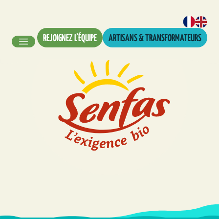
REJOIGNEZ L’ÉQUIPE
ARTISANS & TRANSFORMATEURS