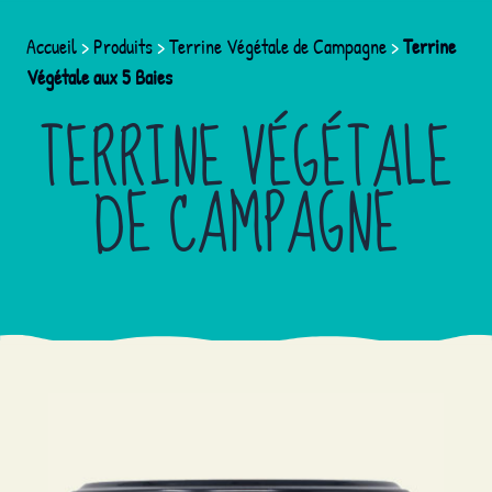
Accueil
>
Produits
>
Terrine Végétale de Campagne
>
Terrine
Végétale aux 5 Baies
TERRINE VÉGÉTALE
DE CAMPAGNE