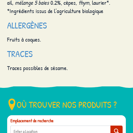
ail
, mélange 5 baies
0.2%, cèpes
, thym
, laurier*.
*Ingrédients issus de l’agriculture biologique
ALLERGÈNES
Fruits à coques.
TRACES
Traces possibles de sésame.
OÙ TROUVER NOS PRODUITS ?
Emplacement de recherche