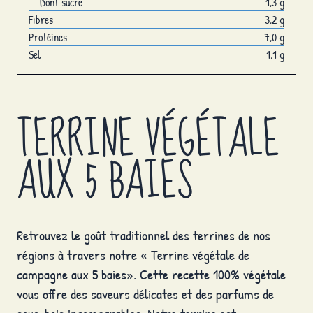
Dont sucre
1,3 g
Fibres
3,2 g
Protéines
7,0 g
Sel
1,1 g
TERRINE VÉGÉTALE
AUX 5 BAIES
Retrouvez le goût traditionnel des terrines de nos
régions à travers notre « Terrine végétale de
campagne aux 5 baies». Cette recette 100% végétale
vous offre des saveurs délicates et des parfums de